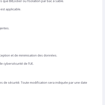
 que BitLocker ou l’isolation par bac à sable.
est applicable.
gentes.
nception et de minimisation des données.
 cybersécurité de l’UE.
s de sécurité. Toute modification sera indiquée par une date