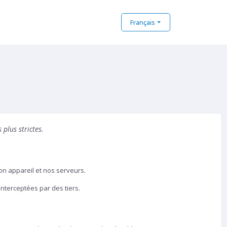
Français
plus strictes.
on appareil et nos serveurs.
interceptées par des tiers.