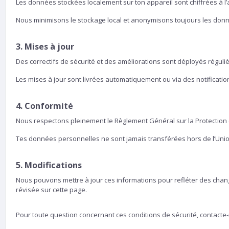
Les données stockées localement sur ton appareil sont chiffrées à l’a
Nous minimisons le stockage local et anonymisons toujours les donné
3. Mises à jour
Des correctifs de sécurité et des améliorations sont déployés régul
Les mises à jour sont livrées automatiquement ou via des notificatio
4. Conformité
Nous respectons pleinement le Règlement Général sur la Protection 
Tes données personnelles ne sont jamais transférées hors de l’Uni
5. Modifications
Nous pouvons mettre à jour ces informations pour refléter des chan
révisée sur cette page.
Pour toute question concernant ces conditions de sécurité, contacte-